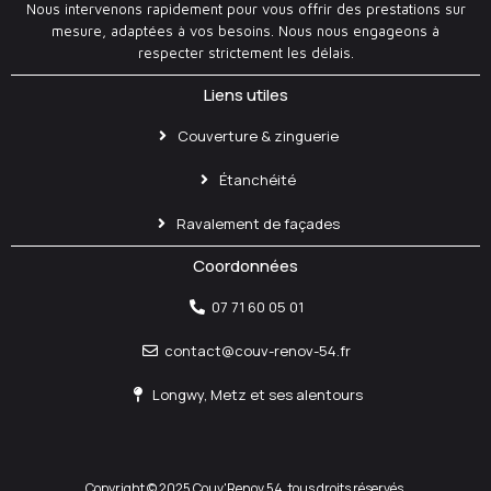
Nous intervenons rapidement pour vous offrir des prestations sur
mesure, adaptées à vos besoins. Nous nous engageons à
respecter strictement les délais.
Liens utiles
Couverture & zinguerie
Étanchéité
Ravalement de façades
Coordonnées
07 71 60 05 01
contact@couv-renov-54.fr
Longwy, Metz et ses alentours
Copyright © 2025 Couv'Renov 54, tous droits réservés.